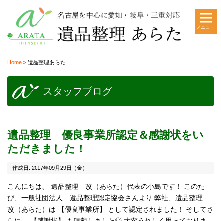
メニュー
Home
>
遺品整理あらた
スタッフブログ
遺品整理 優良事業所認定＆感謝状をい
ただきました！
作成日: 2017年09月29日（金）
こんにちは、 遺品整理 改（あらた）代表の小島です！ このた
び、一般社団法人 遺品整理認定協会さんより 弊社、遺品整理
改（あらた）は 【優良事業所】 として認定されました！ そしてさ
らに、 【感謝状】 も頂戴しました◎ 大変うれしく思っておりま