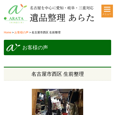
メニュー
Home
>
お客様の声
>
名古屋市西区 生前整理
お客様の声
名古屋市西区 生前整理