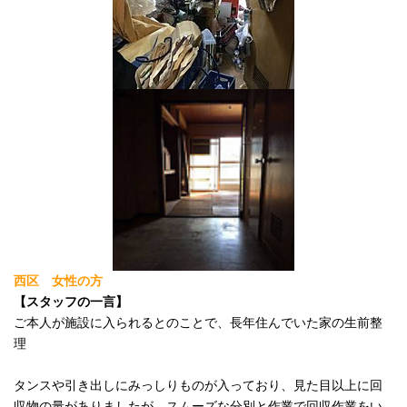
西区 女性の方
【スタッフの一言】
ご本人が施設に入られるとのことで、長年住んでいた家の生前整
理
タンスや引き出しにみっしりものが入っており、見た目以上に回
収物の量がありましたが、スムーズな分別と作業で回収作業をい