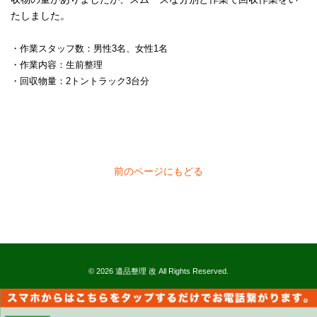
たしました。
・作業スタッフ数：男性3名、女性1名
・作業内容：生前整理
・回収物量：2トントラック3台分
前のページにもどる
© 2026 遺品整理 改 All Rights Reserved.